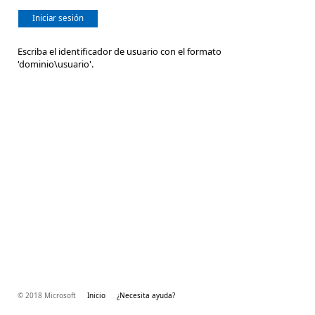
Iniciar sesión
Escriba el identificador de usuario con el formato
'dominio\usuario'.
© 2018 Microsoft
Inicio
¿Necesita ayuda?